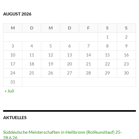
AUGUST 2026
M
D
M
D
F
S
S
1
2
3
4
5
6
7
8
9
10
11
12
13
14
15
16
17
18
19
20
21
22
23
24
25
26
27
28
29
30
31
« Juli
AKTUELLES
Süddeutsche Meisterschaften in Heilbronn (Rollkunstlauf) 25-
28.6.26