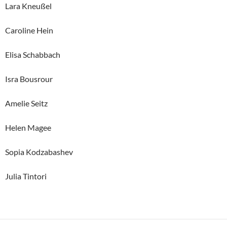
Lara Kneußel
Caroline Hein
Elisa Schabbach
Isra Bousrour
Amelie Seitz
Helen Magee
Sopia Kodzabashev
Julia Tintori