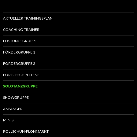
AKTUELLER TRAININGSPLAN
COACHING-TRAINER
LEISTUNGSGRUPPE
FÖRDERGRUPPE 1
FÖRDERGRUPPE 2
FORTGESCHRITTENE
SOLOTANZGRUPPE
SHOWGRUPPE
ANFÄNGER
MINIS
ROLLSCHUH-FLOHMARKT