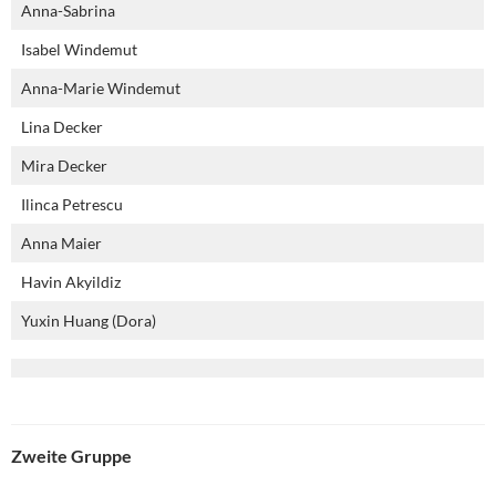
Anna-Sabrina
Isabel Windemut
Anna-Marie Windemut
Lina Decker
Mira Decker
Ilinca Petrescu
Anna Maier
Havin Akyildiz
Yuxin Huang (Dora)
Zweite Gruppe