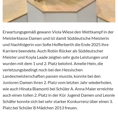
Erwartungsgemäß gewann Viola Wiese den Wettkampf in der
Meisterklasse Damen und ist damit Süddeutsche Meisterin
und Nachfolgerin von Sofie Hofferberth die Ende 2025 ihre
Karriere beendete. Auch Robin Rücker als Süddeutscher
Meister und Koyla Laade zeigten sehr gute Leistungen und
wurden mit dem 1 und 2. Platz belohnt. Amelie Hein, die
verletzungsbedingt noch bei den Hessischen
Landesmeisterschaften passen musste, konnte bei den
Junioren Damen ihren 2. Platz vom letzten Jahr wiederholen,
wie auch Hinata Biamonti bei Schüler A. Anna Maier erreichte
auch einen tollen 2. Platz in der Kür Jugend Damen und Leonie
Schäfer konnte sich bei sehr starker Konkurrenz über einen 3.
Platz bei Schüler B Mädchen 2013 freuen.