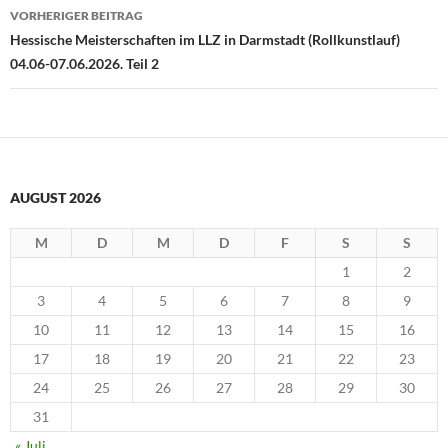
Beitragsnavigation
VORHERIGER BEITRAG
Hessische Meisterschaften im LLZ in Darmstadt (Rollkunstlauf)
04.06-07.06.2026. Teil 2
AUGUST 2026
M
D
M
D
F
S
S
1
2
3
4
5
6
7
8
9
10
11
12
13
14
15
16
17
18
19
20
21
22
23
24
25
26
27
28
29
30
31
« Juli