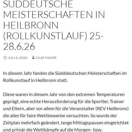
SÜDDEUTSCHE
MEISTERSCHAFTEN IN
HEILBRONN
(ROLLKUNSTLAUF) 25-
28.6.26
JULI 6, 2026
OLAF MAIER
In diesem Jahr fanden die Südddeutschen Meisterschaften im
Rollkunstlauf in Heilbronn statt.
Diese waren in diesem Jahr von den extremen Temperaturen
geprägt, eine echte Herausforderung für die Sportler, Trainer
und Eltern, aber vor allem für die Veranstalter (REV Heilbronn)
die alles für faire Wettbewerbe versuchten. So wurde der
Zeitplan mehrfach geändert, lange Mittagspausen eingerichtet
und primär die Wettkämpfe auf die Morgen- bzw.