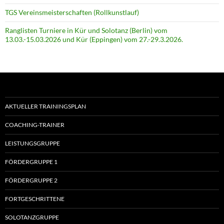
TGS Vereinsmeisterschaften (Rollkunstlauf)
Ranglisten Turniere in Kür und Solotanz (Berlin) vom
13.03.-15.03.2026 und Kür (Eppingen) vom 27.-29.3.2026.
AKTUELLER TRAININGSPLAN
COACHING-TRAINER
LEISTUNGSGRUPPE
FÖRDERGRUPPE 1
FÖRDERGRUPPE 2
FORTGESCHRITTENE
SOLOTANZGRUPPE