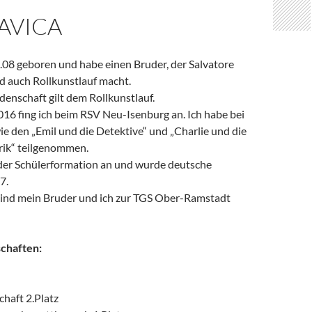
AVICA
.08 geboren und habe einen Bruder, der Salvatore
d auch Rollkunstlauf macht.
enschaft gilt dem Rollkunstlauf.
16 fing ich beim RSV Neu-Isenburg an. Ich habe bei
e den „Emil und die Detektive“ und „Charlie und die
rik“ teilgenommen.
n der Schülerformation an und wurde deutsche
7.
 sind mein Bruder und ich zur TGS Ober-Ramstadt
chaften:
haft 2.Platz