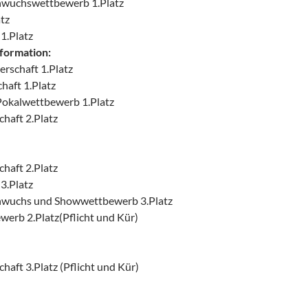
hwuchswettbewerb 1.Platz
tz
1.Platz
formation:
erschaft 1.Platz
haft 1.Platz
Pokalwettbewerb 1.Platz
haft 2.Platz
haft 2.Platz
3.Platz
hwuchs und Showwettbewerb 3.Platz
erb 2.Platz(Pflicht und Kür)
haft 3.Platz (Pflicht und Kür)