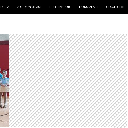
T E.V.
ROLLKUNSTLAUF
BREITENSPORT
DOKUMENTE
GESCHICHTE