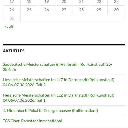
17
18
19
20
21
22
23
24
25
26
27
28
29
30
31
« Juli
AKTUELLES
Süddeutsche Meisterschaften in Heilbronn (Rollkunstlauf) 25-
28.6.26
Hessische Meisterschaften im LLZ in Darmstadt (Rollkunstlauf)
04.06-07.06.2026. Teil 2
Hessische Meisterschaften im LLZ in Darmstadt (Rollkunstlauf)
04.06-07.06.2026. Teil 1
1. Hirschbach Pokal in Georgenhausen (Rollkunstlauf)
TGS Ober-Ramstadt international