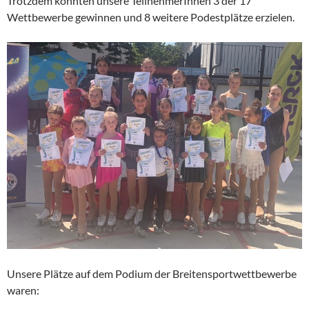
Trotzdem konnten unsere TeilnehmerInnen 3 der 17
Wettbewerbe gewinnen und 8 weitere Podestplätze erzielen.
Unsere Plätze auf dem Podium der Breitensportwettbewerbe
waren: