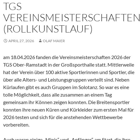
TGS
VEREINSMEISTERSCHAFTE
(ROLLKUNSTLAUF)
APRIL 27, 2026
OLAF MAIER
am 18.04.2026 fanden die Vereinsmeisterschaften 2026 der
TGS Ober-Ramstadt in der Großsporthalle statt. Mittlerweile
hat der Verein über 100 aktive Sportlerinnen und Sportler, die
über alle Alters- und Leistungsgruppen verteilt sind. Neben
Kürlaufen gibt es auch Gruppen im Solotanz. So war es eine
tolle Möglichkeit, dass alle zusammen an einem Tag
gemeinsam ihr Können zeigen konnten. Die Breitensportler
konnten ihre neuen Küren und Kürkleider zum ersten Mal für
2026 testen und sich für die anstehenden Wettbewerbe
vorbereiten.
Auch waren einige „Minis“ und „Anfänger“ am Start, die ihre