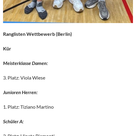
Ranglisten Wettbewerb (Berlin)
Kür
Meisterklasse Damen:
3. Platz: Viola Wiese
Junioren Herren:
1. Platz: Tiziano Martino
Schüler A:
2. Platz: Hinata Biamonti