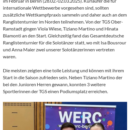
im Februar in Berlin (28.02.-02.03.2025). Kürläufer die für
internationale Wettbewerbe vorgesehen sind, sollten
zusätzliche Wettkampfpraxis sammeln und daher auch an dem
Ranglistenturnier im Norden teilnehmen. Von der TGS Ober-
Ramstadt gingen Viola Wiese, Tiziano Martino und Hinata
Biamonti an den Start. Gleichzeitig fand das Gesamtdeutsche
Ranglistenturnier für die Solotänzer statt, wo mit Isa Bousrour
und Anna Maier zwei unserer Solotänzerinnen vertreten
waren.
Die meisten zeigten eine tolle Leistung und können mit ihrem
Start in die Saison zufrieden sein. Neben Tiziano Martino der
bei den Junioren Herren gewann, konnten 3 weitere
Sportlerinnen der TGS einen Podiumsplatz erreichen.