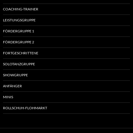
COACHING-TRAINER
LEISTUNGSGRUPPE
FÖRDERGRUPPE 1
FÖRDERGRUPPE 2
FORTGESCHRITTENE
SOLOTANZGRUPPE
SHOWGRUPPE
ANFÄNGER
MINIS
ROLLSCHUH-FLOHMARKT