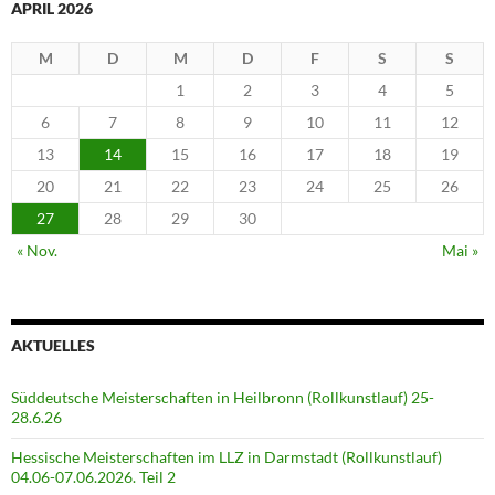
APRIL 2026
M
D
M
D
F
S
S
1
2
3
4
5
6
7
8
9
10
11
12
13
14
15
16
17
18
19
20
21
22
23
24
25
26
27
28
29
30
« Nov.
Mai »
AKTUELLES
Süddeutsche Meisterschaften in Heilbronn (Rollkunstlauf) 25-
28.6.26
Hessische Meisterschaften im LLZ in Darmstadt (Rollkunstlauf)
04.06-07.06.2026. Teil 2