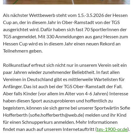
Als nächster Wettbewerb steht vom 1.5.-3.5.2026 der Hessen
Cup an, der in diesem Jahr in Ober-Ramstadt von der TGS
ausgerichtet wird. Dafür haben sich fast 70 SportlerInnen der
TGS angemeldet. Mit 330 Anmeldungen aus ganz Hessen zum
Hessen Cup wird es in diesem Jahr einen neuen Rekord an
Teilnehmern geben.
Rollkunstlauf erfreut sich nicht nur in unserem Verein seit ein
paar Jahren wieder zunehmender Beliebtheit. In fast allen
Vereinen in Deutschland gibt es mittlerweile Wartelisten für
Anfänger. Das ist auch bei der TGS Ober-Ramstadt der Fall.
Aber falls Kinder (vor allem im Alter von 4-6 Jahren) Interesse
haben diesen Sport auszuprobieren und hoffentlich zu
begeistern, können sie sich gerne bei unserer Sportwärtin Sofie
Hofferberth (sofie.hofferberth@web.de) melden und ihr Kind
für einen Schnupperkurs anmelden. Mehr Informationen
findet man auch auf unserem Internetauftritt (
tgs-1900-or.de
).