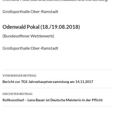
Großsporthalle Ober-Ramstadt
Odenwald Pokal (
18./19.08.2018)
(Bundesoffener Wettbewerb)
Großsporthalle Ober-Ramstadt
Beitragsnavigation
VORHERIGER BEITRAG
Bericht zur TGS Jahreshauptversammlung am 14.11.2017
NÄCHSTER BEITRAG
Rollkunstlauf – Lena Bauer ist Deutsche Meisterin in der Pflicht