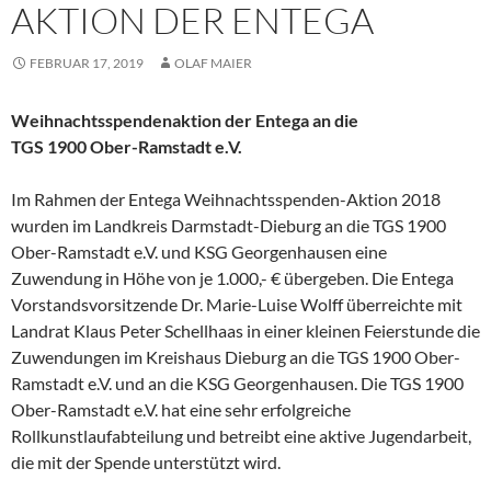
AKTION DER ENTEGA
FEBRUAR 17, 2019
OLAF MAIER
Weihnachtsspendenaktion der Entega an die
TGS 1900 Ober-Ramstadt e.V.
Im Rahmen der Entega Weihnachtsspenden-Aktion 2018
wurden im Landkreis Darmstadt-Dieburg an die TGS 1900
Ober-Ramstadt e.V. und KSG Georgenhausen eine
Zuwendung in Höhe von je 1.000,- € übergeben. Die Entega
Vorstandsvorsitzende Dr. Marie-Luise Wolff überreichte mit
Landrat Klaus Peter Schellhaas in einer kleinen Feierstunde die
Zuwendungen im Kreishaus Dieburg an die TGS 1900 Ober-
Ramstadt e.V. und an die KSG Georgenhausen. Die TGS 1900
Ober-Ramstadt e.V. hat eine sehr erfolgreiche
Rollkunstlaufabteilung und betreibt eine aktive Jugendarbeit,
die mit der Spende unterstützt wird.