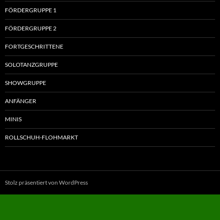
FÖRDERGRUPPE 1
FÖRDERGRUPPE 2
FORTGESCHRITTENE
SOLOTANZGRUPPE
SHOWGRUPPE
ANFÄNGER
MINIS
ROLLSCHUH-FLOHMARKT
Stolz präsentiert von WordPress