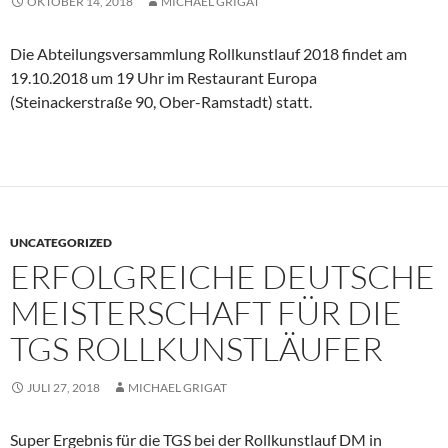
OKTOBER 14, 2018
MICHAEL GRIGAT
Die Abteilungsversammlung Rollkunstlauf 2018 findet am
19.10.2018 um 19 Uhr im Restaurant Europa
(
Steinackerstraße 90
, Ober-Ramstadt) statt.
UNCATEGORIZED
ERFOLGREICHE DEUTSCHE
MEISTERSCHAFT FÜR DIE
TGS ROLLKUNSTLÄUFER
JULI 27, 2018
MICHAEL GRIGAT
Super Ergebnis für die TGS bei der Rollkunstlauf DM in