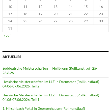
10
11
12
13
14
15
16
17
18
19
20
21
22
23
24
25
26
27
28
29
30
31
« Juli
AKTUELLES
Süddeutsche Meisterschaften in Heilbronn (Rollkunstlauf) 25-
28.6.26
Hessische Meisterschaften im LLZ in Darmstadt (Rollkunstlauf)
04.06-07.06.2026. Teil 2
Hessische Meisterschaften im LLZ in Darmstadt (Rollkunstlauf)
04.06-07.06.2026. Teil 1
1. Hirschbach Pokal in Georgenhausen (Rollkunstlauf)