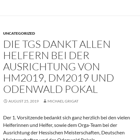
UNCATEGORIZED
DIE TGS DANKT ALLEN
HELFERN BEI DER
AUSRICHTUNG VON
HM2019, DM2019 UND
ODENWALD POKAL
AUGUST 25, 2019
MICHAEL GRIGAT
Der 1. Vorsitzende bedankt sich ganz herzlich bei den vielen
Helferinnen und Helfer, sowie dem Orga-Team bei der
Ausrichtung der Hessischen Meisterschaften, Deutschen
Meisterschaften und des Odenwald Pokals.