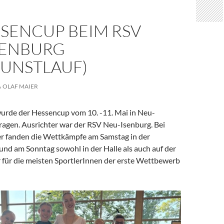
SSENCUP BEIM RSV
SENBURG
KUNSTLAUF)
OLAF MAIER
wurde der Hessencup vom 10. -11. Mai in Neu-
ragen. Ausrichter war der RSV Neu-Isenburg. Bei
r fanden die Wettkämpfe am Samstag in der
 und am Sonntag sowohl in der Halle als auch auf der
r für die meisten SportlerInnen der erste Wettbewerb