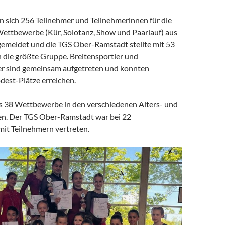
n sich 256 Teilnehmer und Teilnehmerinnen für die
ettbewerbe (Kür, Solotanz, Show und Paarlauf) aus
emeldet und die TGS Ober-Ramstadt stellte mit 53
 die größte Gruppe. Breitensportler und
er sind gemeinsam aufgetreten und konnten
dest-Plätze erreichen.
s 38 Wettbewerbe in den verschiedenen Alters- und
n. Der TGS Ober-Ramstadt war bei 22
t Teilnehmern vertreten.