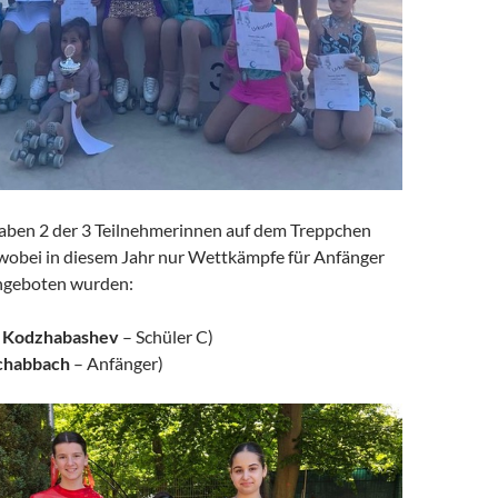
aben 2 der 3 Teilnehmerinnen auf dem Treppchen
wobei in diesem Jahr nur Wettkämpfe für Anfänger
angeboten wurden:
a Kodzhabashev
– Schüler C)
Schabbach
– Anfänger)