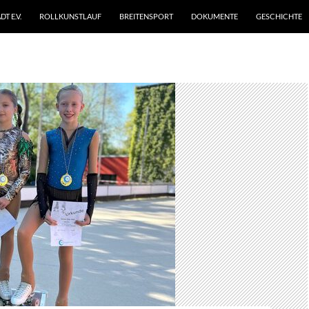
T E.V.
ROLLKUNSTLAUF
BREITENSPORT
DOKUMENTE
GESCHICHTE