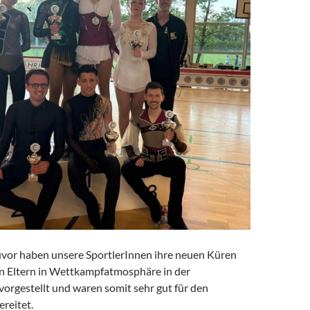
or haben unsere SportlerInnen ihre neuen Küren
en Eltern in Wettkampfatmosphäre in der
orgestellt und waren somit sehr gut für den
reitet.