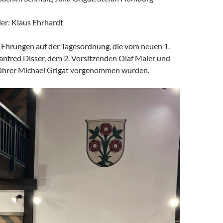
er: Klaus Ehrhardt
 Ehrungen auf der Tagesordnung, die vom neuen 1.
nfred Disser, dem 2. Vorsitzenden Olaf Maier und
ührer Michael Grigat vorgenommen wurden.