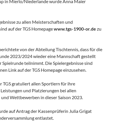
up in Mierlo/Niederlande wurde Anna Maier
gebnisse zu allen Meisterschaften und
ind auf der TGS Homepage
www.tgs-1900-or.de
zu
richtete von der Abteilung Tischtennis, dass für die
unde 2023/2024 wieder eine Mannschaft gestellt
r Spielrunde teilnimmt. Die Spielergebnisse sind
einen Link auf der TGS Homepage einzusehen.
 TGS gratuliert allen Sportlern für ihre
Leistungen und Platzierungen bei allen
 und Wettbewerben in dieser Saison 2023.
rde auf Antrag der Kassenprüferin Julia Grigat
iederversammlung entlastet.