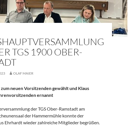
SHAUPTVERSAMMLUNG
ER TGS 1900 OBER-
ADT
023
OLAF MAIER
 zum neuen Vorsitzenden gewählt und Klaus
hrenvorsitzenden ernannt
ederversammlung der TGS Ober-Ramstadt am
Scheunensaal der Hammermühle konnte der
us Ehrhardt wieder zahlreiche Mitglieder begrüßen.