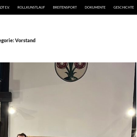
T E.V.
ROLLKUNSTLAUF
BREITENSPORT
DOKUMENTE
GESCHICHTE
egorie: Vorstand