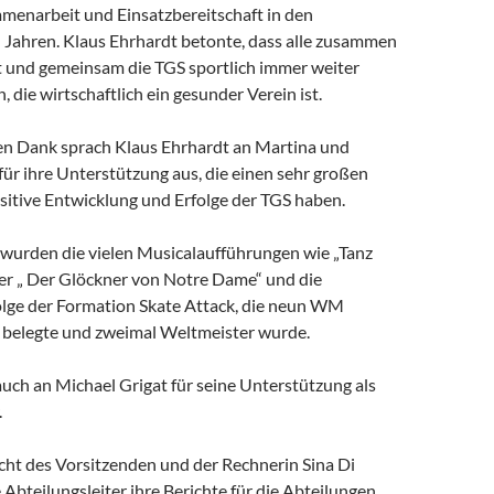
menarbeit und Einsatzbereitschaft in den
 Jahren. Klaus Ehrhardt betonte, dass alle zusammen
ht und gemeinsam die TGS sportlich immer weiter
, die wirtschaftlich ein gesunder Verein ist.
n Dank sprach Klaus Ehrhardt an Martina und
ür ihre Unterstützung aus, die einen sehr großen
ositive Entwicklung und Erfolge der TGS haben.
urden die vielen Musicalaufführungen wie „Tanz
er „ Der Glöckner von Notre Dame“ und die
olge der Formation Skate Attack, die neun WM
 belegte und zweimal Weltmeister wurde.
uch an Michael Grigat für seine Unterstützung als
.
ht des Vorsitzenden und der Rechnerin Sina Di
 Abteilungsleiter ihre Berichte für die Abteilungen