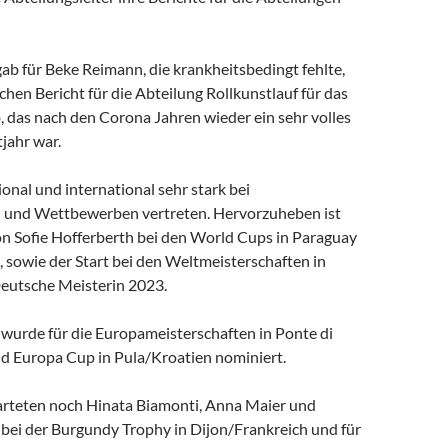
ab für Beke Reimann, die krankheitsbedingt fehlte,
hen Bericht für die Abteilung Rollkunstlauf für das
, das nach den Corona Jahren wieder ein sehr volles
jahr war.
onal und international sehr stark bei
 und Wettbewerben vertreten. Hervorzuheben ist
on Sofie Hofferberth bei den World Cups in Paraguay
 sowie der Start bei den Weltmeisterschaften in
eutsche Meisterin 2023.
 wurde für die Europameisterschaften in Ponte di
nd Europa Cup in Pula/Kroatien nominiert.
tarteten noch Hinata Biamonti, Anna Maier und
 bei der Burgundy Trophy in Dijon/Frankreich und für