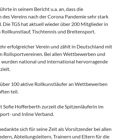
ührte in seinem Bericht u.a. an, dass die
n des Vereins nach der Corona Pandemie sehr stark
. Die TGS hat aktuell wieder über 200 Mitglieder in
Rollkunstlauf, Tischtennis und Breitensport.
sehr erfolgreicher Verein und zählt in Deutschland mit
n Rollsportvereinen. Bei allen Wettbewerben und
 wurden national und international hervorragende
zielt.
über 100 aktive Rollkunstläufer an Wettbewerben
ten teil.
it Sofie Hofferberth zurzeit die Spitzenläuferin im
port- und Inline Verband.
edankte sich für seine Zeit als Vorsitzender bei allen
dern, Abteilungsleitern, Trainern und Eltern für die