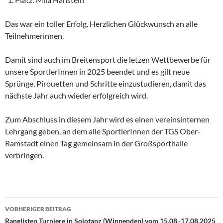
Das war ein toller Erfolg. Herzlichen Glückwunsch an alle
Teilnehmerinnen.
Damit sind auch im Breitensport die letzen Wettbewerbe für
unsere SportlerInnen in 2025 beendet und es gilt neue
Sprünge, Pirouetten und Schritte einzustudieren, damit das
nächste Jahr auch wieder erfolgreich wird.
Zum Abschluss in diesem Jahr wird es einen vereinsinternen
Lehrgang geben, an dem alle SportlerInnen der TGS Ober-
Ramstadt einen Tag gemeinsam in der Großsporthalle
verbringen.
Beitragsnavigation
VORHERIGER BEITRAG
Ranglisten Turniere in Solotanz (Winnenden) vom 15.08.-17.08.2025