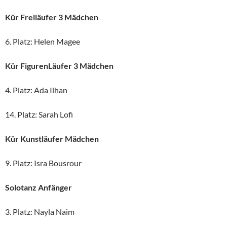
Kür Freiläufer 3 Mädchen
6. Platz: Helen Magee
Kür FigurenLäufer 3 Mädchen
4. Platz: Ada Ilhan
14. Platz: Sarah Lofi
Kür Kunstläufer Mädchen
9. Platz: Isra Bousrour
Solotanz Anfänger
3. Platz: Nayla Naim