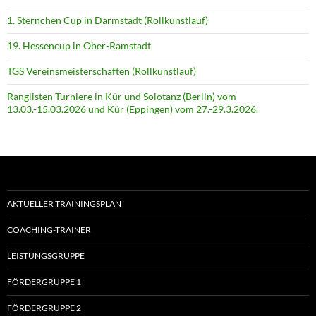
1. Sternchen Cup in Darmstadt (Rollkunstlauf)
19. Hessencup in Ober-Ramstadt
TGS Vereinsmeisterschaften (Rollkunstlauf)
Ranglisten Turniere in Kür und Solotanz (Berlin) vom
13.03.-15.03.2026 und Kür (Eppingen) vom 27.-29.3.2026.
AKTUELLER TRAININGSPLAN
COACHING-TRAINER
LEISTUNGSGRUPPE
FÖRDERGRUPPE 1
FÖRDERGRUPPE 2