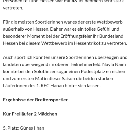
Personen teil und Hessen war mit 48 Teilnehmern sehr stark
vertreten.
Für die meisten Sportlerinnen war es der erste Wettbewerb
außerhalb von Hessen. Daher war es ein tolles Gefühl und
besonderer Moment bei der Eröffnungsfeier ihr Bundesland
Hessen bei diesem Wettbewerb im Hessentrikot zu vertreten.
Auch sportlich konnten unsere Sportlerinnen überzeugen und
landeten überwiegend im oberen Teilnehmerfeld. Nayla Naim
konnte bei den Solotänzer sogar einen Podestplatz erreichen
und zum ersten Mal in dieser Saison die beiden starken
Läuferinnen des 1. REC Hanau hinter sich lassen.
Ergebnisse der Breitensportler
Kür Freiläufer 2 Mädchen
5. Platz: Günes Ilhan