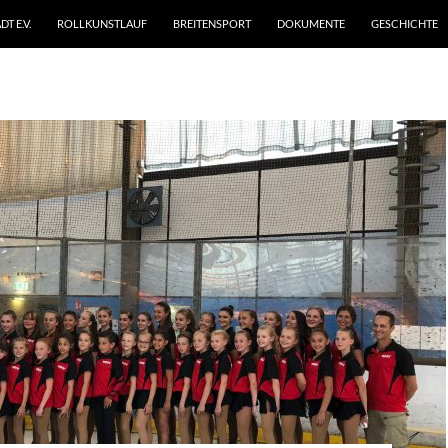
T E.V.
ROLLKUNSTLAUF
BREITENSPORT
DOKUMENTE
GESCHICHTE