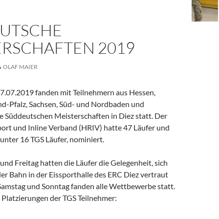
UTSCHE
ERSCHAFTEN 2019
OLAF MAIER
07.07.2019 fanden mit Teilnehmern aus Hessen,
nd-Pfalz, Sachsen, Süd- und Nordbaden und
 Süddeutschen Meisterschaften in Diez statt. Der
port und Inline Verband (HRIV) hatte 47 Läufer und
unter 16 TGS Läufer, nominiert.
d Freitag hatten die Läufer die Gelegenheit, sich
der Bahn in der Eissporthalle des ERC Diez vertraut
amstag und Sonntag fanden alle Wettbewerbe statt.
 Platzierungen der TGS Teilnehmer: