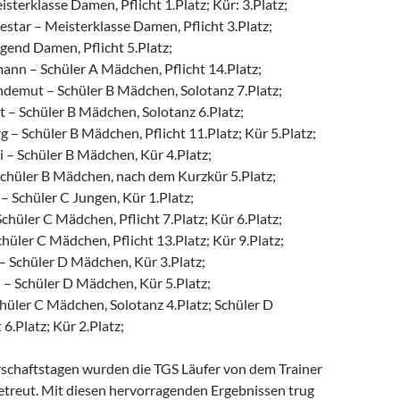
sterklasse Damen, Pflicht 1.Platz; Kür: 3.Platz;
estar – Meisterklasse Damen, Pflicht 3.Platz;
gend Damen, Pflicht 5.Platz;
ann – Schüler A Mädchen, Pflicht 14.Platz;
emut – Schüler B Mädchen, Solotanz 7.Platz;
 – Schüler B Mädchen, Solotanz 6.Platz;
– Schüler B Mädchen, Pflicht 11.Platz; Kür 5.Platz;
 – Schüler B Mädchen, Kür 4.Platz;
Schüler B Mädchen, nach dem Kurzkür 5.Platz;
– Schüler C Jungen, Kür 1.Platz;
hüler C Mädchen, Pflicht 7.Platz; Kür 6.Platz;
hüler C Mädchen, Pflicht 13.Platz; Kür 9.Platz;
– Schüler D Mädchen, Kür 3.Platz;
 – Schüler D Mädchen, Kür 5.Platz;
hüler C Mädchen, Solotanz 4.Platz; Schüler D
6.Platz; Kür 2.Platz;
rschaftstagen wurden die TGS Läufer von dem Trainer
treut. Mit diesen hervorragenden Ergebnissen trug