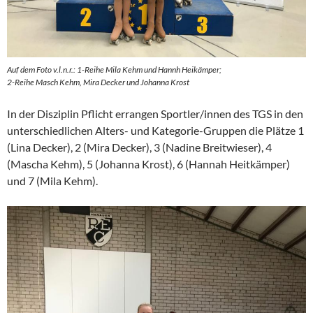
Auf dem Foto v.l.n.r.: 1-Reihe Mila Kehm und Hannh Heikämper;
2-Reihe Masch Kehm, Mira Decker und Johanna Krost
In der Disziplin Pflicht errangen Sportler/innen des TGS in den
unterschiedlichen Alters- und Kategorie-Gruppen die Plätze 1
(Lina Decker), 2 (Mira Decker), 3 (Nadine Breitwieser), 4
(Mascha Kehm), 5 (Johanna Krost), 6 (Hannah Heitkämper)
und 7 (Mila Kehm).