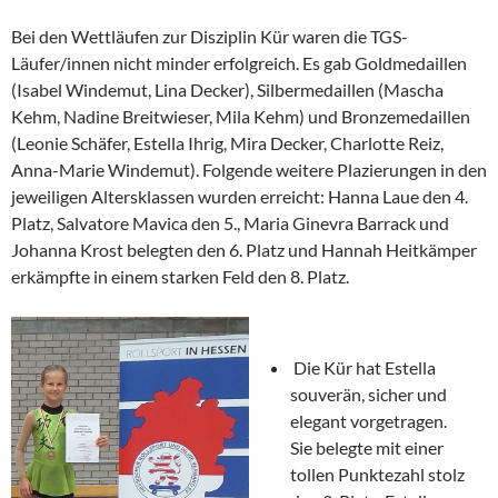
Bei den Wettläufen zur Disziplin Kür waren die TGS-
Läufer/innen nicht minder erfolgreich. Es gab Goldmedaillen
(Isabel Windemut, Lina Decker), Silbermedaillen (Mascha
Kehm, Nadine Breitwieser, Mila Kehm) und Bronzemedaillen
(Leonie Schäfer, Estella Ihrig, Mira Decker, Charlotte Reiz,
Anna-Marie Windemut). Folgende weitere Plazierungen in den
jeweiligen Altersklassen wurden erreicht: Hanna Laue den 4.
Platz, Salvatore Mavica den 5., Maria Ginevra Barrack und
Johanna Krost belegten den 6. Platz und Hannah Heitkämper
erkämpfte in einem starken Feld den 8. Platz.
Die Kür hat Estella
souverän, sicher und
elegant vorgetragen.
Sie belegte mit einer
tollen Punktezahl stolz