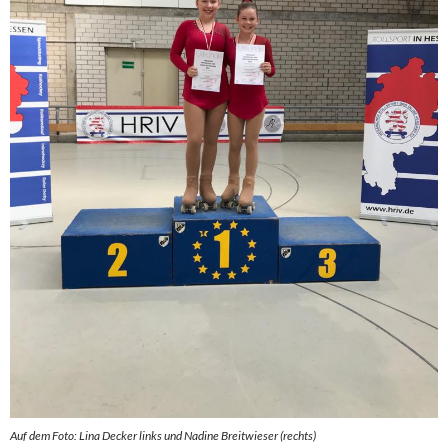
Auf dem Foto: Lina Decker links und Nadine Breitwieser (rechts)