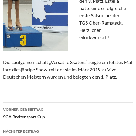
den 3. Platz. Estella
hatte eine erfolgreiche
erste Saison bei der
TGS Ober-Ramstadt.
Herzlichen
Glückwunsch!
Die Laufgemeinschaft „Versatile Skaters“ zeigte ein letztes Mal
ihre diesjährige Show, mit der sie im März 2019 zu Vize
Deutschen Meistern wurden und belegten den 1. Platz.
Beitragsnavigation
VORHERIGER BEITRAG
SGA Breitensport Cup
NÄCHSTER BEITRAG