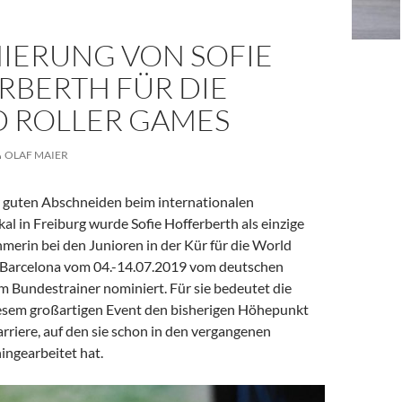
IERUNG VON SOFIE
RBERTH FÜR DIE
 ROLLER GAMES
OLAF MAIER
 guten Abschneiden beim internationalen
l in Freiburg wurde Sofie Hofferberth als einzige
merin bei den Junioren in der Kür für die World
 Barcelona vom 04.-14.07.2019 vom deutschen
 Bundestrainer nominiert. Für sie bedeutet die
esem großartigen Event den bisherigen Höhepunkt
arriere, auf den sie schon in den vergangenen
ingearbeitet hat.