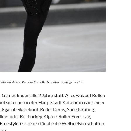
 Foto wurde von Raniero Corbelletti Photographie gemacht)
 Games finden alle 2 Jahre statt. Alles was auf Rollen
ird sich dann in der Hauptstadt Kataloniens in seiner
 Egal ob Skatebord, Roller Derby, Speedskating,
line- oder Rollhockey, Alpine, Roller Freestyle,
 Freestyle, es stehen für alle die Weltmeisterschaften
 an.