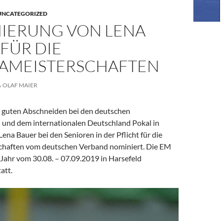
UNCATEGORIZED
IERUNG VON LENA
FÜR DIE
AMEISTERSCHAFTEN
OLAF MAIER
 guten Abschneiden bei den deutschen
 und dem internationalen Deutschland Pokal in
ena Bauer bei den Senioren in der Pflicht für die
chaften vom deutschen Verband nominiert. Die EM
 Jahr vom 30.08. – 07.09.2019 in Harsefeld
att.