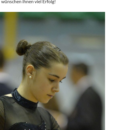
wünschen ihnen viel Erfolg!