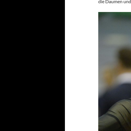
die Daumen und 