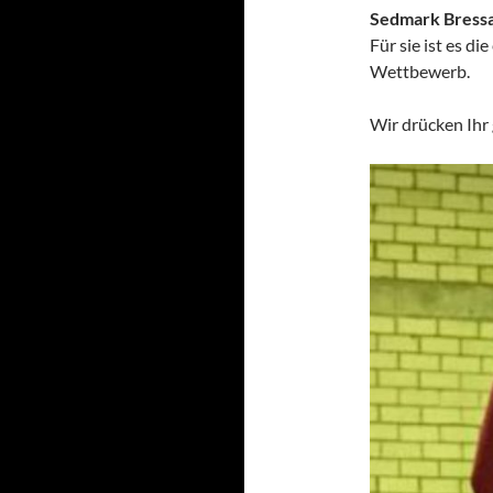
Sedmark Bressan
Für sie ist es d
Wettbewerb.
Wir drücken Ihr 