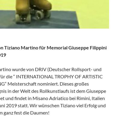
 Tiziano Martino für Memorial Giuseppe Filippini
019
rtino wurde von DRIV (Deutscher Rollsport- und
) für die “ INTERNATIONAL TROPHY OF ARTISTIC
“ Meisterschaft nominiert. Dieses großes
gnis in der Welt des Rollkunstlaufs ist dem Giuseppe
et und findet in Misano Adriatico bei Rimini, Italien
Juni 2019 statt. Wir wünschen Tiziano viel Erfolg und
m ganz fest die Daumen!