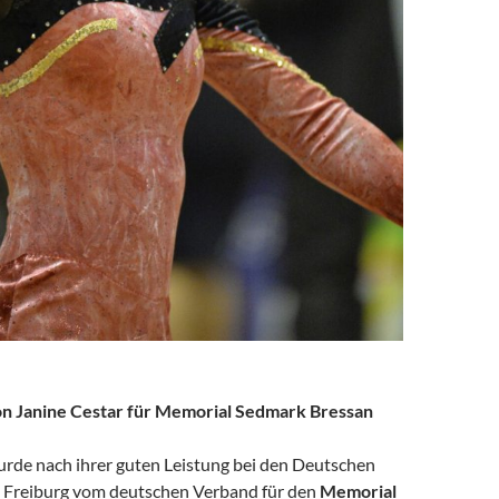
n Janine Cestar für Memorial Sedmark Bressan
urde nach ihrer guten Leistung bei den Deutschen
n Freiburg vom deutschen Verband für den
Memorial