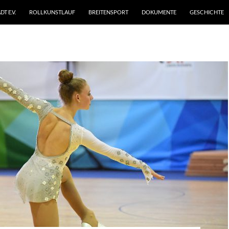
T E.V.
ROLLKUNSTLAUF
BREITENSPORT
DOKUMENTE
GESCHICHTE