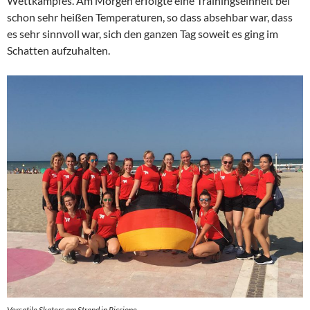
Wettkampfes. Am Morgen erfolgte eine Trainingseinheit bei
schon sehr heißen Temperaturen, so dass absehbar war, dass
es sehr sinnvoll war, sich den ganzen Tag soweit es ging im
Schatten aufzuhalten.
Versatile Skaters am Strand in Riccione