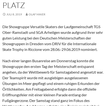
PLATZ
JULI 8, 2019
OLAF MAIER
Die Showgruppe Versatile Skaters der Laufgemeinschaft TGS
Ober-Ramstadt und SGA Arheilgen wurde aufgrund ihrer sehr
guten Leistung bei den Deutschen Meisterschaften der
Showgruppen in Dresden vom DRIV für die Internationale
Skate Trophy in Riccione vom 28.06.-29.06.2019 nominiert.
Nach einer langen Busanreise am Donnerstag konnte die
Showgruppe den ersten Tag der Meisterschaft entspannt
angehen, da der Wettbewerb für Samstagabend angesetzt war.
Der Teamspirit wurde mit ausgiebigen ausgelassenen
Übungen im Meer gepflegt und einem ruhigen Erkunden der
Örtlichkeiten. Am Freitagabend erfolgte dann die offizielle
Eröffnungsfeier mit einer kleinen Parade entlang der
Fußgängerzone. Der Samstag stand ganz im Fokus des