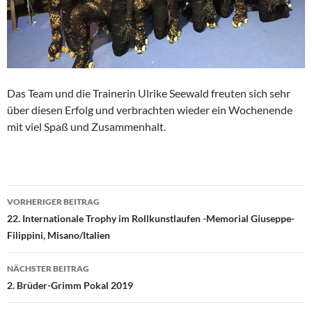
Das Team und die Trainerin Ulrike Seewald freuten sich sehr
über diesen Erfolg und verbrachten wieder ein Wochenende
mit viel Spaß und Zusammenhalt.
Beitragsnavigation
VORHERIGER BEITRAG
22. Internationale Trophy im Rollkunstlaufen -Memorial Giuseppe-
Filippini, Misano/Italien
NÄCHSTER BEITRAG
2. Brüder-Grimm Pokal 2019