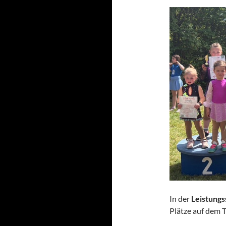
In der
Leistungs
Plätze auf dem T