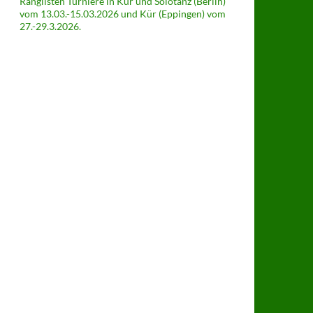
Ranglisten Turniere in Kür und Solotanz (Berlin)
vom 13.03.-15.03.2026 und Kür (Eppingen) vom
27.-29.3.2026.