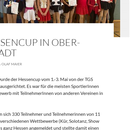
SSENCUP IN OBER-
ADT
OLAF MAIER
wurde der Hessencup vom 1.-3. Mai von der TGS
usgerichtet. Es war für die meisten SportlerInnen
ewerb mit TeilnehmerInnen von anderen Vereinen in
n sich 330 Teilnehmer und Teilnehmerinnen von 11
e verschiedenen Wettbewerbe (Kür, Solotanz, Show
us ganz Hessen angemeldet und stellte damit einen