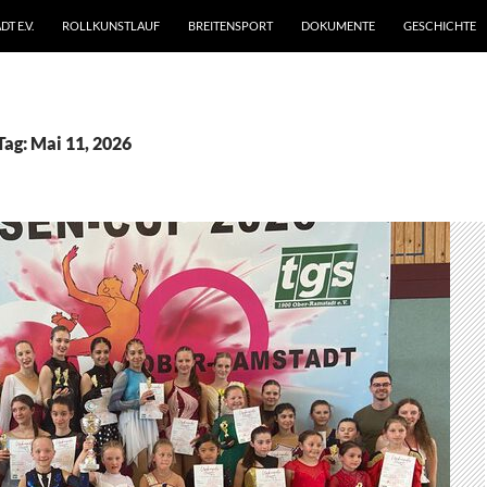
T E.V.
ROLLKUNSTLAUF
BREITENSPORT
DOKUMENTE
GESCHICHTE
Tag: Mai 11, 2026