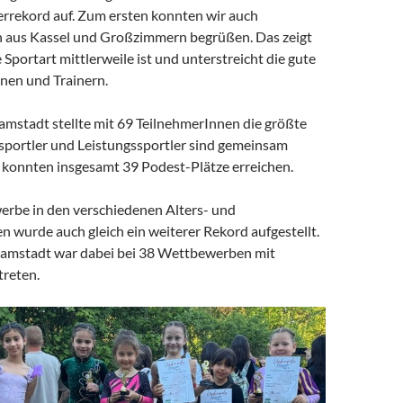
rrekord auf. Zum ersten konnten wir auch
 aus Kassel und Großzimmern begrüßen. Das zeigt
e Sportart mittlerweile ist und unterstreicht die gute
inen und Trainern.
mstadt stellte mit 69 TeilnehmerInnen die größte
sportler und Leistungssportler sind gemeinsam
 konnten insgesamt 39 Podest-Plätze erreichen.
rbe in den verschiedenen Alters- und
 wurde auch gleich ein weiterer Rekord aufgestellt.
amstadt war dabei bei 38 Wettbewerben mit
treten.