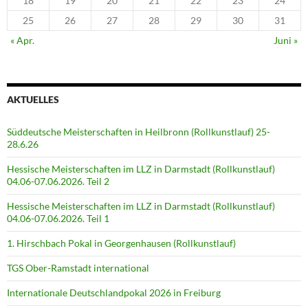
18
19
20
21
22
23
24
25
26
27
28
29
30
31
« Apr.
Juni »
AKTUELLES
Süddeutsche Meisterschaften in Heilbronn (Rollkunstlauf) 25-
28.6.26
Hessische Meisterschaften im LLZ in Darmstadt (Rollkunstlauf)
04.06-07.06.2026. Teil 2
Hessische Meisterschaften im LLZ in Darmstadt (Rollkunstlauf)
04.06-07.06.2026. Teil 1
1. Hirschbach Pokal in Georgenhausen (Rollkunstlauf)
TGS Ober-Ramstadt international
Internationale Deutschlandpokal 2026 in Freiburg