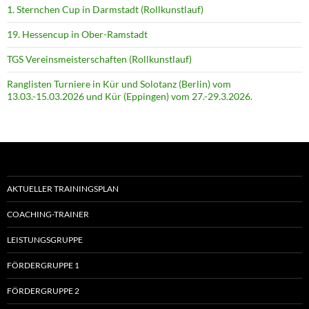
1. Sternchen Cup in Darmstadt (Rollkunstlauf)
19. Hessencup in Ober-Ramstadt
TGS Vereinsmeisterschaften (Rollkunstlauf)
Ranglisten Turniere in Kür und Solotanz (Berlin) vom
13.03.-15.03.2026 und Kür (Eppingen) vom 27.-29.3.2026.
AKTUELLER TRAININGSPLAN
COACHING-TRAINER
LEISTUNGSGRUPPE
FÖRDERGRUPPE 1
FÖRDERGRUPPE 2