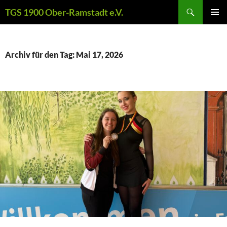
Zum
Suchen
TGS 1900 Ober-Ramstadt e.V.
Inhalt
PRIMÄR
springen
MENÜ
Archiv für den Tag: Mai 17, 2026