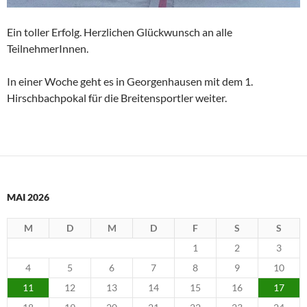
Ein toller Erfolg. Herzlichen Glückwunsch an alle
TeilnehmerInnen.
In einer Woche geht es in Georgenhausen mit dem 1.
Hirschbachpokal für die Breitensportler weiter.
MAI 2026
M
D
M
D
F
S
S
1
2
3
4
5
6
7
8
9
10
11
12
13
14
15
16
17