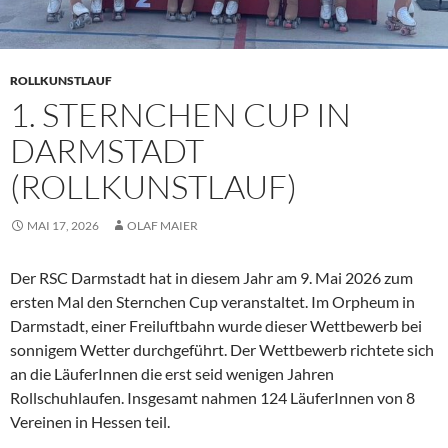
ROLLKUNSTLAUF
1. STERNCHEN CUP IN
DARMSTADT
(ROLLKUNSTLAUF)
MAI 17, 2026
OLAF MAIER
Der RSC Darmstadt hat in diesem Jahr am 9. Mai 2026 zum
ersten Mal den Sternchen Cup veranstaltet. Im Orpheum in
Darmstadt, einer Freiluftbahn wurde dieser Wettbewerb bei
sonnigem Wetter durchgeführt. Der Wettbewerb richtete sich
an die LäuferInnen die erst seid wenigen Jahren
Rollschuhlaufen. Insgesamt nahmen 124 LäuferInnen von 8
Vereinen in Hessen teil.